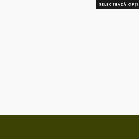
SELECTEAZĂ OPȚI