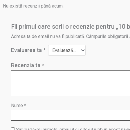
Nu există recenzii până acum.
Fii primul care scrii o recenzie pentru „
Adresa ta de email nu va fi publicată.
Câmpurile obligatorii
Evaluarea ta
*
Recenzia ta
*
Nume
*
Salvează-mi numele, emailul și site-ul web în acest navi