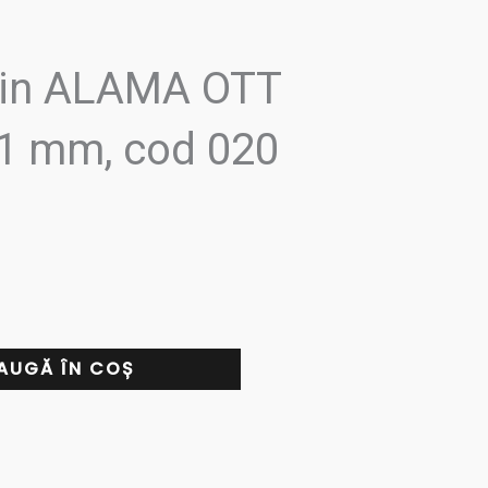
 din ALAMA OTT
.1 mm, cod 020
AUGĂ ÎN COȘ