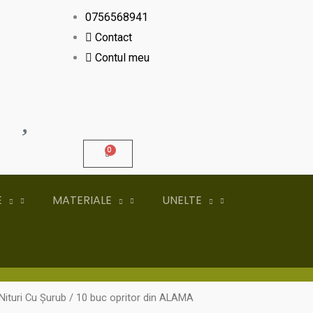
0756568941
Contact
Contul meu
E
MATERIALE
UNELTE
 Nituri Cu Șurub
/ 10 buc opritor din ALAMA