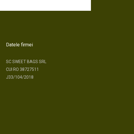
Datele firmei
SC SWEET BAGS SRL
CUI RO 38727511
J33/104/2018