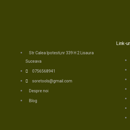
Link-ur
Str Calea Ipotesti,nr 339 H 2 Lisaura
Suceava
0756568941
soretools@gmail.com
Despre noi
Blog