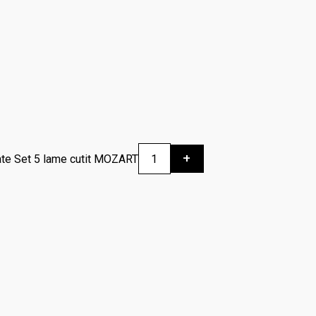
+
ate Set 5 lame cutit MOZART