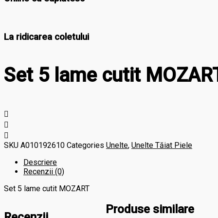
La ridicarea coletului
Set 5 lame cutit MOZAR
SKU
A010192610
Categories
Unelte
,
Unelte Tăiat Piele
Descriere
Recenzii (0)
Set 5 lame cutit MOZART
Produse similare
Recenzii