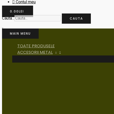
Contul meu
0.00
LEI
Cauta...
CAUTA
MAIN MENU
TOATE PRODUSELE
ACCESORII METAL