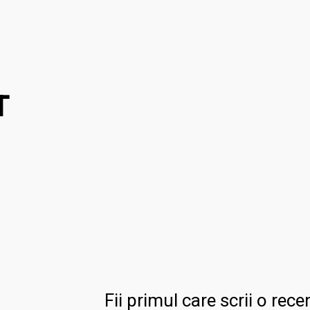
T
Fii primul care scrii o re