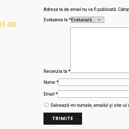
Adresa ta de email nu va fi publicată.
Câmpu
Evaluarea ta
*
431-00
Recenzia ta
*
Nume
*
Email
*
Salvează-mi numele, emailul și site-ul 