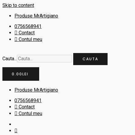
Skip to content
Produse MrArtigiano
0756568941
Contact
Contul meu
Cauta...
CAUTA
0.00
LEI
Produse MrArtigiano
0756568941
Contact
Contul meu