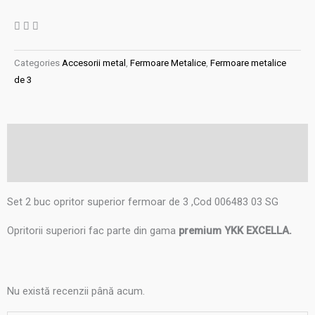
Categories
Accesorii metal
,
Fermoare Metalice
,
Fermoare metalice
de 3
Descriere
Recenzii (0)
Set 2 buc opritor superior fermoar de 3 ,Cod 006483 03 SG
Opritorii superiori fac parte din gama
premium YKK EXCELLA.
Nu există recenzii până acum.