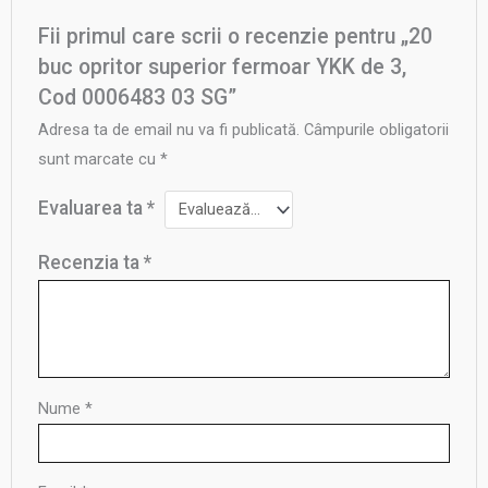
Fii primul care scrii o recenzie pentru „20
buc opritor superior fermoar YKK de 3,
Cod 0006483 03 SG”
Adresa ta de email nu va fi publicată.
Câmpurile obligatorii
sunt marcate cu
*
Evaluarea ta
*
Recenzia ta
*
Nume
*