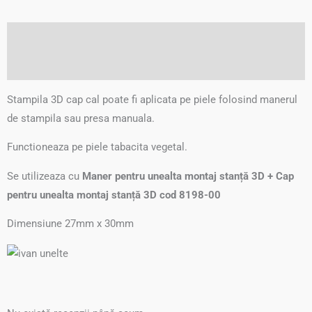
Descriere
Recenzii (0)
Stampila 3D cap cal poate fi aplicata pe piele folosind manerul
de stampila sau presa manuala.
Functioneaza pe piele tabacita vegetal.
Se utilizeaza cu
Maner pentru unealta montaj stanță 3D + Cap
pentru unealta montaj stanță 3D cod 8198-00
Dimensiune 27mm x 30mm