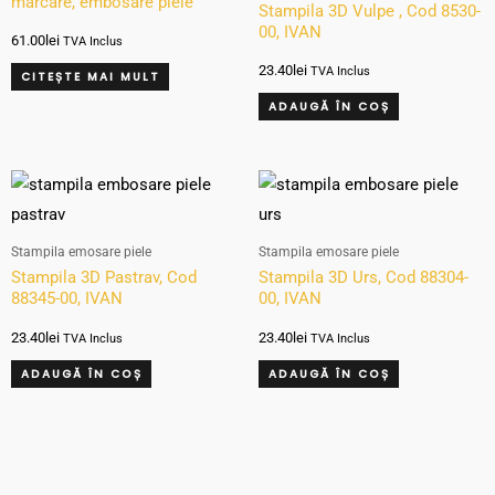
marcare, embosare piele
Stampila 3D Vulpe , Cod 8530-
Ivan, Cod 8091-21
00, IVAN
61.00
lei
TVA Inclus
23.40
lei
TVA Inclus
CITEȘTE MAI MULT
ADAUGĂ ÎN COȘ
Stampila emosare piele
Stampila emosare piele
Stampila 3D Pastrav, Cod
Stampila 3D Urs, Cod 88304-
88345-00, IVAN
00, IVAN
23.40
lei
23.40
lei
TVA Inclus
TVA Inclus
ADAUGĂ ÎN COȘ
ADAUGĂ ÎN COȘ