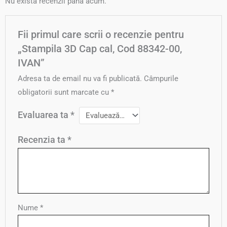
Nu există recenzii până acum.
Fii primul care scrii o recenzie pentru
„Stampila 3D Cap cal, Cod 88342-00,
IVAN”
Adresa ta de email nu va fi publicată.
Câmpurile
obligatorii sunt marcate cu
*
Evaluarea ta
*
Recenzia ta
*
Nume
*