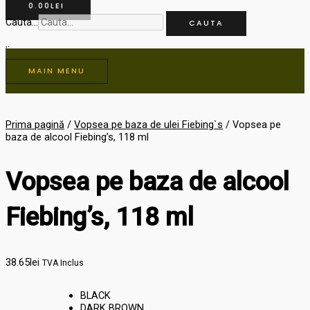
0.00
LEI
Cauta...
CAUTA
MAIN MENU
Prima pagină
/
Vopsea pe baza de ulei Fiebing`s
/ Vopsea pe
baza de alcool Fiebing’s, 118 ml
Vopsea pe baza de alcool
Fiebing’s, 118 ml
38.65
lei
TVA Inclus
BLACK
DARK BROWN