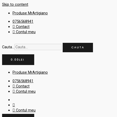
Skip to content
Produse MrArtigiano
0756568941
Contact
Contul meu
Cauta...
CAUTA
0.00
LEI
Produse MrArtigiano
0756568941
Contact
Contul meu
Contul meu