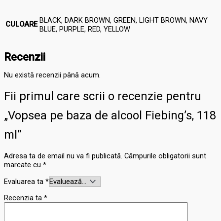
BLACK, DARK BROWN, GREEN, LIGHT BROWN, NAVY
CULOARE
BLUE, PURPLE, RED, YELLOW
Recenzii
Nu există recenzii până acum.
Fii primul care scrii o recenzie pentru
„Vopsea pe baza de alcool Fiebing’s, 118
ml”
Adresa ta de email nu va fi publicată.
Câmpurile obligatorii sunt
marcate cu
*
Evaluarea ta
*
Recenzia ta
*