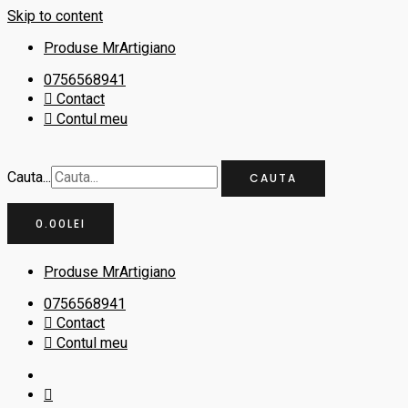
Skip to content
Produse MrArtigiano
0756568941
Contact
Contul meu
Cauta...
CAUTA
0.00
LEI
Produse MrArtigiano
0756568941
Contact
Contul meu