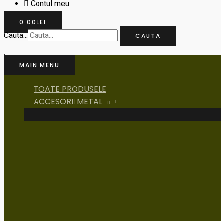
Contul meu
0.00
LEI
Cauta...
CAUTA
MAIN MENU
TOATE PRODUSELE
ACCESORII METAL