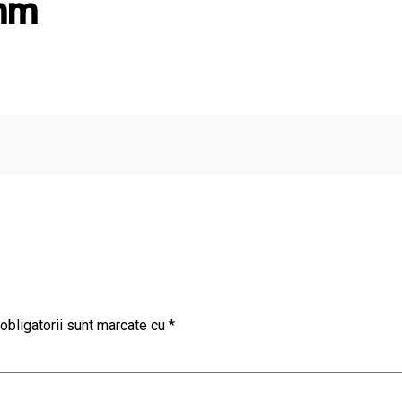
 mm
obligatorii sunt marcate cu
*