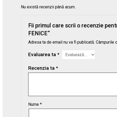
Nu există recenzii până acum.
Fii primul care scrii o recenzie pen
FENICE”
Adresa ta de email nu va fi publicată.
Câmpurile o
Evaluarea ta
*
Recenzia ta
*
Nume
*