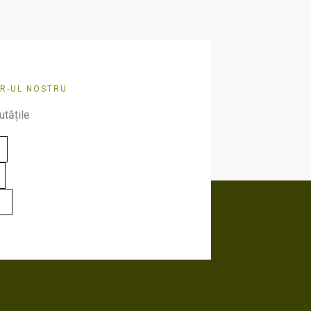
R-UL NOSTRU
utățile