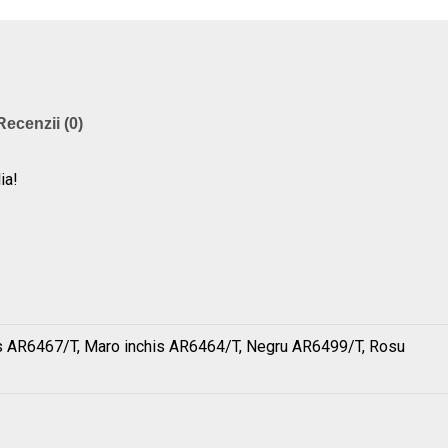
Recenzii (0)
ia!
s AR6467/T, Maro inchis AR6464/T, Negru AR6499/T, Rosu