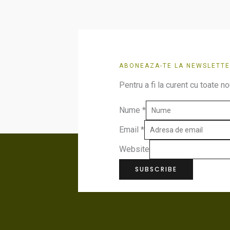
ABONEAZA-TE LA NEWSLETTE
Pentru a fi la curent cu toate no
Nume
*
Email
*
Website
SUBSCRIBE