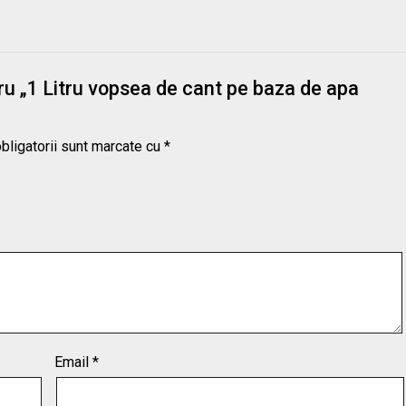
tru „1 Litru vopsea de cant pe baza de apa
bligatorii sunt marcate cu
*
Email
*