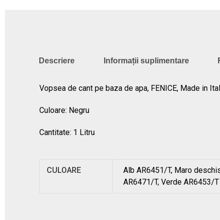
Descriere
Informații suplimentare
Vopsea de cant pe baza de apa, FENICE, Made in Ital
Culoare: Negru
Cantitate: 1 Litru
CULOARE
Alb AR6451/T, Maro deschi
AR6471/T, Verde AR6453/T