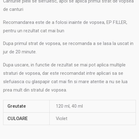
Canturile pielii se slefuiesc, apoi se aplica primul strat de vopsea
de canturi
Recomandarea este de a folosi inainte de vopsea, EP FILLER,
pentru un rezultat cat mai bun
Dupa primul strat de vopsea, se recomanda a se lasa la uscat in
jur de 20 minute.
Dupa uscare, in functie de rezultat se mai pot aplica multiple
straturi de vopsea, dar este recomandat intre aplicari sa se
slefuiasca cu glaspapir cat mai fin si mare atentie a nu se lua
prea mult din stratul de vopsea.
Greutate
120 ml, 40 ml
CULOARE
Violet