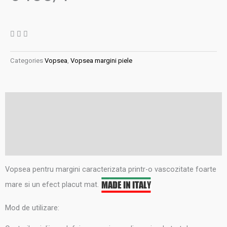
Categories
Vopsea
,
Vopsea margini piele
Descriere
Informații suplimentare
Recenzii (0)
Vopsea pentru margini caracterizata printr-o vascozitate foarte
mare si un efect placut mat.
Mod de utilizare: