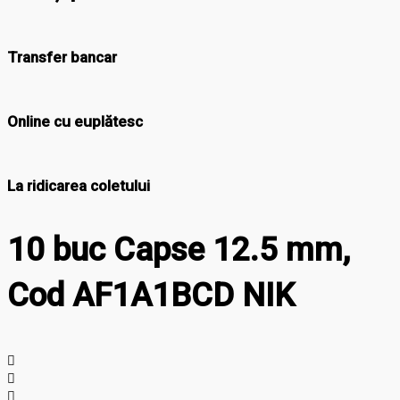
Transfer bancar
Online cu euplătesc
La ridicarea coletului
10 buc Capse 12.5 mm,
Cod AF1A1BCD NIK