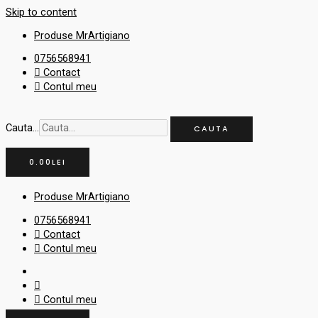
Skip to content
Produse MrArtigiano
0756568941
Contact
Contul meu
Cauta...
CAUTA
0.00
LEI
Produse MrArtigiano
0756568941
Contact
Contul meu
Contul meu