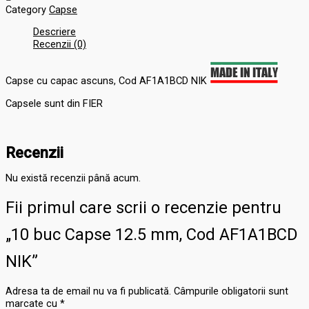
Category
Capse
Descriere
Recenzii (0)
Capse cu capac ascuns, Cod AF1A1BCD NIK
Capsele sunt din FIER
Recenzii
Nu există recenzii până acum.
Fii primul care scrii o recenzie pentru
„10 buc Capse 12.5 mm, Cod AF1A1BCD
NIK”
Adresa ta de email nu va fi publicată.
Câmpurile obligatorii sunt
marcate cu
*