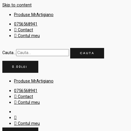
Skip to content
Produse MrArtigiano
0756568941
Contact
Contul meu
Cauta...
CAUTA
0.00
LEI
Produse MrArtigiano
0756568941
Contact
Contul meu
Contul meu