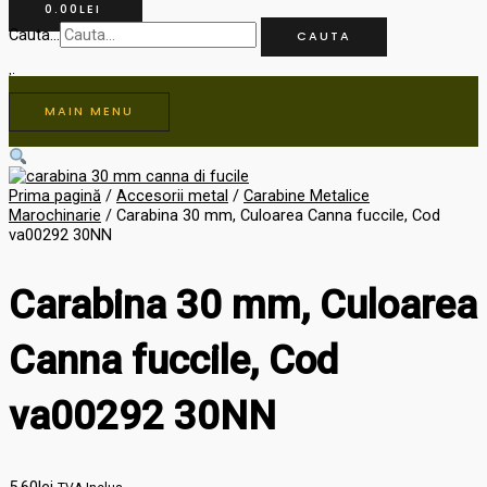
0.00
LEI
Cauta...
CAUTA
MAIN MENU
Prima pagină
/
Accesorii metal
/
Carabine Metalice
Marochinarie
/ Carabina 30 mm, Culoarea Canna fuccile, Cod
va00292 30NN
Carabina 30 mm, Culoarea
Canna fuccile, Cod
va00292 30NN
5.60
lei