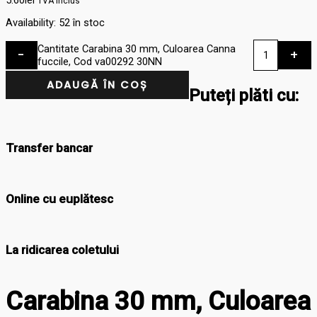
TVA Inclus
Availability:
52 în stoc
Cantitate Carabina 30 mm, Culoarea Canna
-
+
fuccile, Cod va00292 30NN
ADAUGĂ ÎN COȘ
Puteți plăti cu:
Transfer bancar
Online cu euplătesc
La ridicarea coletului
Carabina 30 mm, Culoarea