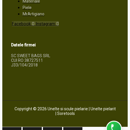
Materiale
Piele
MrArtigiano
Facebook
Instagram
Datele firmei
SC SWEET BAGS SRL
CUI RO 38727511
J33/104/2018
Copyright © 2026 Unelte si scule pielarie | Unelte pielarit
| Soretools