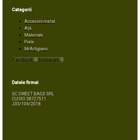
Categorii
Accesorii metal
Ață
Materiale
Piele
MrArtigiano
Facebook
Instagram
Datele firmei
SC SWEET BAGS SRL
CUI RO 38727511
J33/104/2018