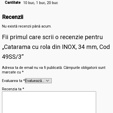
Cantitate
10 buc, 1 buc, 20 buc
Recenzii
Nu există recenzii până acum.
Fii primul care scrii o recenzie pentru
„Catarama cu rola din INOX, 34 mm, Cod
49SS/3”
Adresa ta de email nu va fi publicată.
Câmpurile obligatorii sunt
marcate cu
*
Evaluarea ta
*
Recenzia ta
*