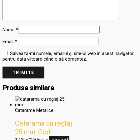
Nume
*
Email
*
Salvează-mi numele, emailul și site-ul web în acest navigator
pentru data viitoare când o să comentez.
Produse similare
Catarame Metalice
Catarama cu reglaj
25 mm, Cod
1.12
lei