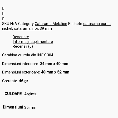
SKU
N/A
Category
Catarame Metalice
Etichete
catarama curea
nichel
,
catarama inox 39 mm
Descriere
Informații suplimentare
Recenzii (0)
Carabina cu rola din INOX 304
Dimensiuni interioare:
34 mm x 40 mm
Dimensiuni exterioare:
48 mm x 52 mm
Greutate:
46 gr
CULOARE
Argintiu
Dimensiuni
35 mm