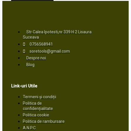
Str Calea Ipotesti,nr 339 H 2 Lisaura
Suceava
0756568941
soretools@gmail.com
Despre noi
Blog
Link-uri Utile
Termeni și condiții
Politica de
confidențialitate
Politica cookie
Politica de rambursare
A.N.P.C