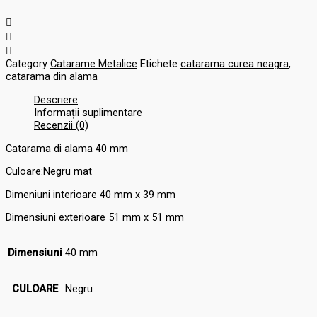
Category
Catarame Metalice
Etichete
catarama curea neagra
,
catarama din alama
Descriere
Informații suplimentare
Recenzii (0)
Catarama di alama 40 mm
Culoare:Negru mat
Dimeniuni interioare 40 mm x 39 mm
Dimensiuni exterioare 51 mm x 51 mm
Dimensiuni
40 mm
CULOARE
Negru