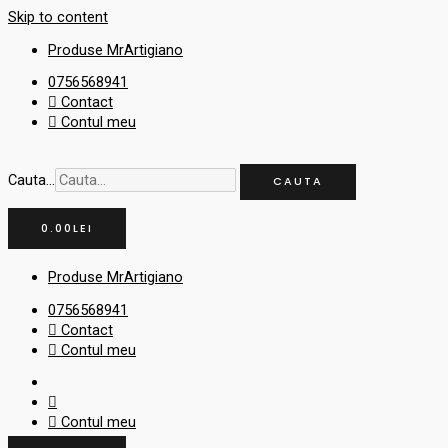
Skip to content
Produse MrArtigiano
0756568941
Contact
Contul meu
Cauta...
CAUTA
0.00
LEI
Produse MrArtigiano
0756568941
Contact
Contul meu
Contul meu